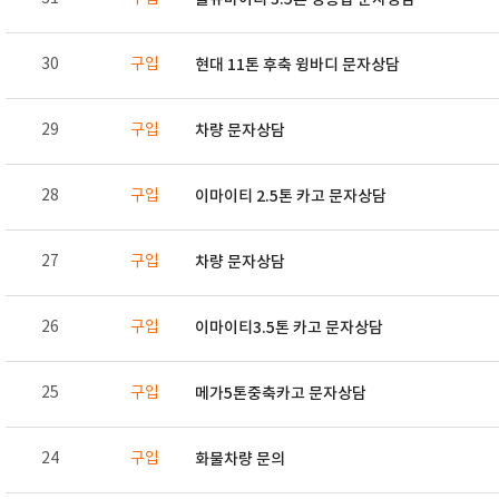
30
구입
현대 11톤 후축 윙바디 문자상담
29
구입
차량 문자상담
28
구입
이마이티 2.5톤 카고 문자상담
27
구입
차량 문자상담
26
구입
이마이티3.5톤 카고 문자상담
25
구입
메가5톤중축카고 문자상담
24
구입
화물차량 문의