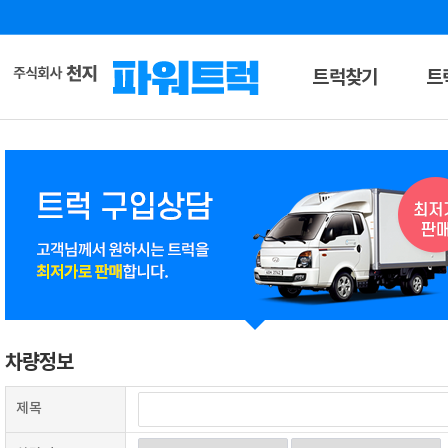
트럭찾기
트
차량정보
제목