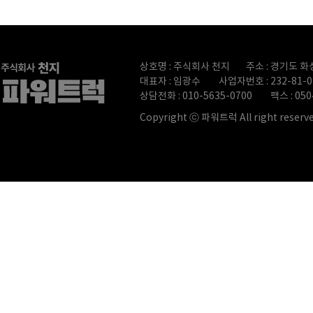
상호명 : 주식회사 천지
주소 : 경기도 화
대표자 : 임광수
사업자번호 : 232-81-0
상담전화 : 010-5635-0700
팩스 : 050
Copyright ⓒ 파워트럭 All right reserve