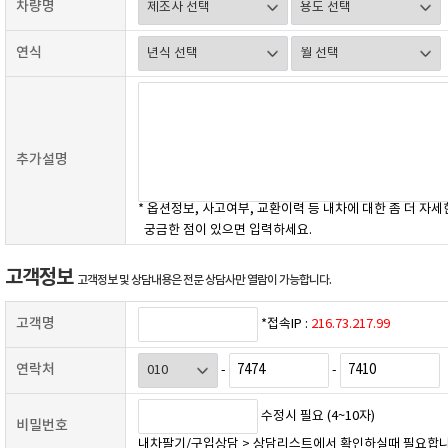
차량명
연식
추가설명
* 옵션정보, 사고여부, 교환이력 등 내차에 대한 좀 더 자세
궁금한 점이 있으면 입력하세요.
고객정보
고객정보 및 상담내용은 전문 상담사만 열람이 가능합니다.
고객명
*접속IP :
216.73.217.99
연락처
-
-
수정시 필요 (4~10자)
비밀번호
내차팔기/구입상담 > 상담리스트에서 확인하실때 필요합니