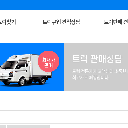
트럭찾기
트럭구입 견적상담
트럭판매 