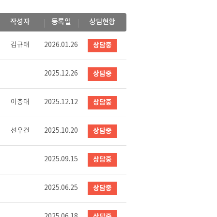
작성자
등록일
상담현황
김규태
2026.01.26
상담중
2025.12.26
상담중
이충대
2025.12.12
상담중
선우건
2025.10.20
상담중
2025.09.15
상담중
2025.06.25
상담중
2025.06.18
상담중