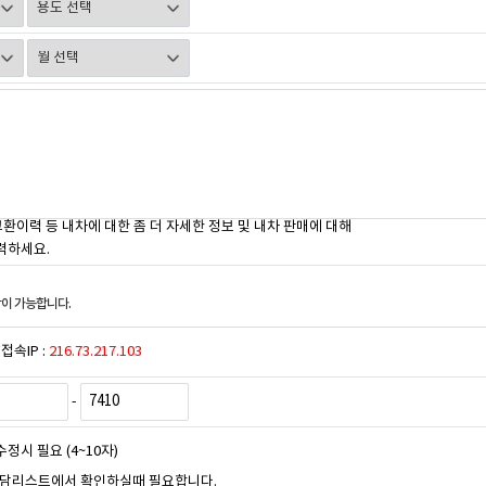
교환이력 등 내차에 대한 좀 더 자세한 정보 및 내차 판매에 대해
력하세요.
이 가능합니다.
접속IP :
216.73.217.103
-
수정시 필요 (4~10자)
상담리스트에서 확인하실때 필요합니다.