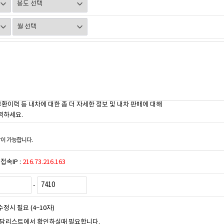
교환이력 등 내차에 대한 좀 더 자세한 정보 및 내차 판매에 대해
력하세요.
이 가능합니다.
접속IP :
216.73.216.163
-
수정시 필요 (4~10자)
상담리스트에서 확인하실때 필요합니다.