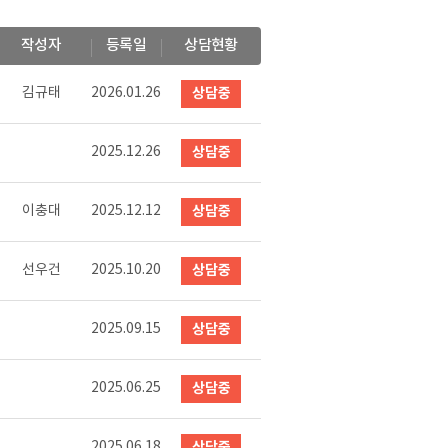
작성자
등록일
상담현황
김규태
2026.01.26
상담중
2025.12.26
상담중
이충대
2025.12.12
상담중
선우건
2025.10.20
상담중
2025.09.15
상담중
2025.06.25
상담중
2025.06.18
상담중