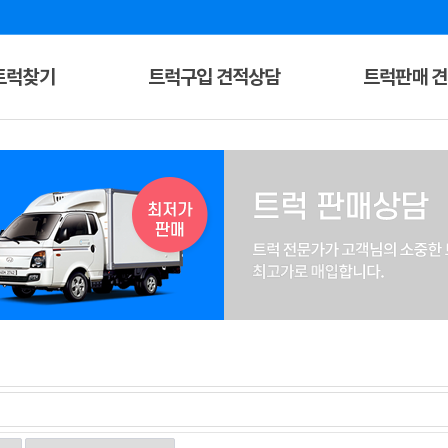
트럭찾기
트럭구입 견적상담
트럭판매 