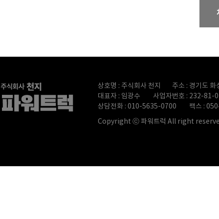
상호명 : 주식회사 천지
주소 : 경기도 화
대표자 : 임광수
사업자번호 : 232-81-0
상담전화 : 010-5635-0700
팩스 : 050
Copyright ⓒ 파워트럭 All right reserve