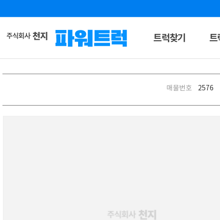
트럭찾기
트
매물번호
2576