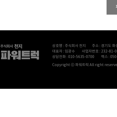
상호명 : 주식회사 천지
주소 : 경기도 화
대표자 : 임광수
사업자번호 : 232-81-0
상담전화 : 010-5635-0700
팩스 : 050
Copyright ⓒ 파워트럭 All right reserve