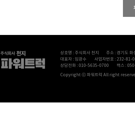
상호명 : 주식회사 천지
주소 : 경기도 화
대표자 : 임광수
사업자번호 : 232-81-0
상담전화 : 010-5635-0700
팩스 : 050
Copyright ⓒ 파워트럭 All right reserve