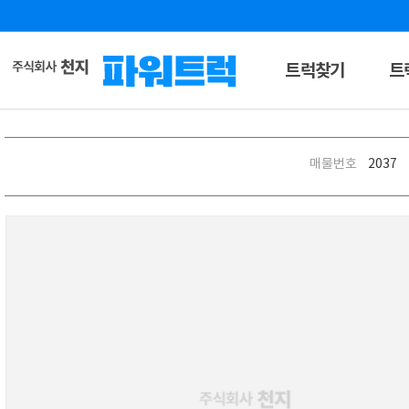
트럭찾기
트
매물번호
2037