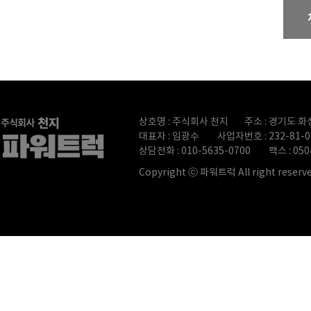
상호명 : 주식회사 천지
주소 : 경기도 화
대표자 : 임광수
사업자번호 : 232-81-0
상담전화 : 010-5635-0700
팩스 : 050
Copyright ⓒ 파워트럭 All right reserve