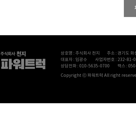
상호명 : 주식회사 천지
주소 : 경기도 화
대표자 : 임광수
사업자번호 : 232-81-0
상담전화 : 010-5635-0700
팩스 : 050
Copyright ⓒ 파워트럭 All right reserve